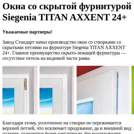
Окна со скрытой фурнитурой
Siegenia TITAN AXXENT 24+
Уважаемые партнеры!
Завод Стандарт начал производство окон со створками со
скрытыми петлями на фурнитуре Siegenia TITAN AXXENT
24+. Главное преимущество скрыто-лежащей фурнитуры —
отсутствие петель на видимой части рамы.
Благодаря этому, уплотнение на створке не пережимается
верхней петлей, что исключает продувание, да и внешний вид
изделия, становится более элегантным, без выступающих