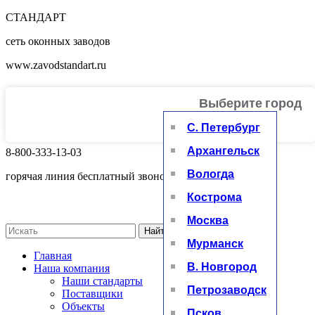
СТАНДАРТ
сеть оконных заводов
www.zavodstandart.ru
Выберите город
+
С. Петербург
Архангельск
8-800-333-13-03
Вологда
горячая линия бесплатный звонок
Кострома
Москва
Найти
Мурманск
Главная
В. Новгород
Наша компания
Наши стандарты
Петрозаводск
Поставщики
Объекты
Псков