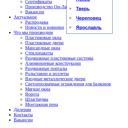
Сертификаты
Производство Он-Лайн
Тверь
Вакансии
Актуальное
Череповец
Распродажа
Ярославль
Новости и новинки
Что мы производим
Пластиковые окна
Пластиковые двери
Мансардные окна
Стеклопакеты
Раздвижные пластиковые системы
Алюминиевые конструкции
Раздвижные порталы
Рольставни и роллеты
Входные металлические двери
Светопрозрачные ограждения для балконов
Мягкие окна
Ворота
Шлагбаумы
Монтажная пена
Дилерам
Контакты
Вакансии