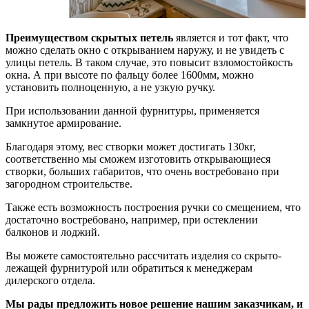
Преимуществом скрытых петель
является и тот факт, что
можно сделать окно с открыванием наружу, и не увидеть с
улицы петель. В таком случае, это повысит взломостойкость
окна. А при высоте по фальцу более 1600мм, можно
установить полноценную, а не узкую ручку.
При использовании данной фурнитуры, применяется
замкнутое армирование.
Благодаря этому, вес створки может достигать 130кг,
соответственно мы сможем изготовить открывающиеся
створки, больших габаритов, что очень востребовано при
загородном строительстве.
Также есть возможность построения ручки со смещением, что
достаточно востребовано, например, при остеклении
балконов и лоджий.
Вы можете самостоятельно рассчитать изделия со скрыто-
лежащей фурнитурой или обратиться к менеджерам
дилерского отдела.
Мы рады предложить новое решение нашим заказчикам, и