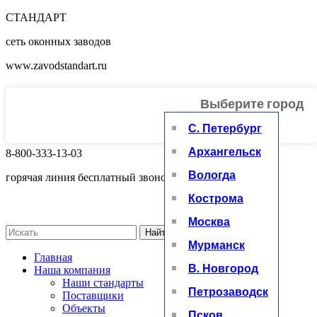
СТАНДАРТ
сеть оконных заводов
www.zavodstandart.ru
Выберите город
+
С. Петербург
Архангельск
8-800-333-13-03
Вологда
горячая линия бесплатный звонок
Кострома
Москва
Найти
Мурманск
Главная
В. Новгород
Наша компания
Наши стандарты
Петрозаводск
Поставщики
Объекты
Псков