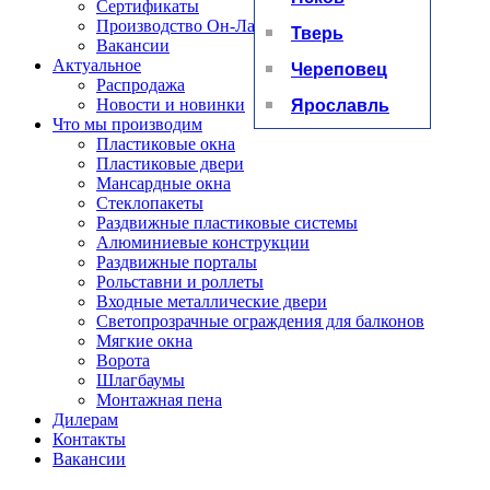
Сертификаты
Производство Он-Лайн
Тверь
Вакансии
Актуальное
Череповец
Распродажа
Ярославль
Новости и новинки
Что мы производим
Пластиковые окна
Пластиковые двери
Мансардные окна
Стеклопакеты
Раздвижные пластиковые системы
Алюминиевые конструкции
Раздвижные порталы
Рольставни и роллеты
Входные металлические двери
Светопрозрачные ограждения для балконов
Мягкие окна
Ворота
Шлагбаумы
Монтажная пена
Дилерам
Контакты
Вакансии