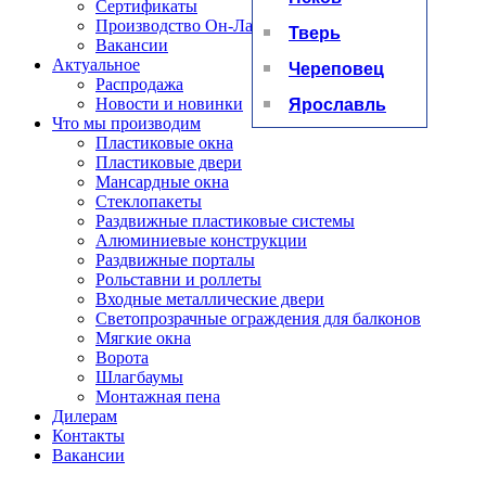
Сертификаты
Производство Он-Лайн
Тверь
Вакансии
Актуальное
Череповец
Распродажа
Ярославль
Новости и новинки
Что мы производим
Пластиковые окна
Пластиковые двери
Мансардные окна
Стеклопакеты
Раздвижные пластиковые системы
Алюминиевые конструкции
Раздвижные порталы
Рольставни и роллеты
Входные металлические двери
Светопрозрачные ограждения для балконов
Мягкие окна
Ворота
Шлагбаумы
Монтажная пена
Дилерам
Контакты
Вакансии