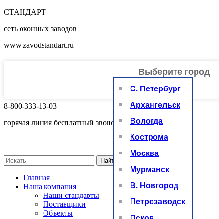
СТАНДАРТ
сеть оконных заводов
www.zavodstandart.ru
Выберите город
+
С. Петербург
Архангельск
8-800-333-13-03
Вологда
горячая линия бесплатный звонок
Кострома
Москва
Найти
Мурманск
Главная
В. Новгород
Наша компания
Наши стандарты
Петрозаводск
Поставщики
Объекты
Псков