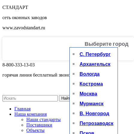
СТАНДАРТ
сеть оконных заводов
www.zavodstandart.ru
Выберите город
+
С. Петербург
Архангельск
8-800-333-13-03
Вологда
горячая линия бесплатный звонок
Кострома
Москва
Найти
Мурманск
Главная
В. Новгород
Наша компания
Наши стандарты
Петрозаводск
Поставщики
Объекты
Псков