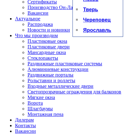
Сертификаты
Производство Он-Лайн
Тверь
Вакансии
Актуальное
Череповец
Распродажа
Ярославль
Новости и новинки
Что мы производим
Пластиковые окна
Пластиковые двери
Мансардные окна
Стеклопакеты
Раздвижные пластиковые системы
Алюминиевые конструкции
Раздвижные порталы
Рольставни и роллеты
Входные металлические двери
Светопрозрачные ограждения для балконов
Мягкие окна
Ворота
Шлагбаумы
Монтажная пена
Дилерам
Контакты
Вакансии