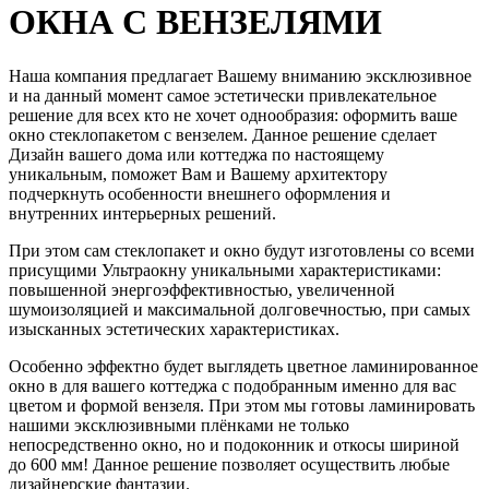
ОКНА С ВЕНЗЕЛЯМИ
Наша компания предлагает Вашему вниманию эксклюзивное
и на данный момент самое эстетически привлекательное
решение для всех кто не хочет однообразия: оформить ваше
окно стеклопакетом с вензелем. Данное решение сделает
Дизайн вашего дома или коттеджа по настоящему
уникальным, поможет Вам и Вашему архитектору
подчеркнуть особенности внешнего оформления и
внутренних интерьерных решений.
При этом сам стеклопакет и окно будут изготовлены со всеми
присущими Ультраокну уникальными характеристиками:
повышенной энергоэффективностью, увеличенной
шумоизоляцией и максимальной долговечностью, при самых
изысканных эстетических характеристиках.
Особенно эффектно будет выглядеть цветное ламинированное
окно в для вашего коттеджа с подобранным именно для вас
цветом и формой вензеля. При этом мы готовы ламинировать
нашими эксклюзивными плёнками не только
непосредственно окно, но и подоконник и откосы шириной
до 600 мм! Данное решение позволяет осуществить любые
дизайнерские фантазии.