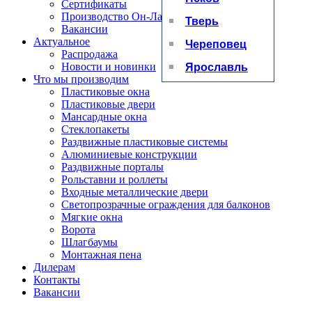
Сертификаты
Производство Он-Лайн
Тверь
Вакансии
Актуальное
Череповец
Распродажа
Ярославль
Новости и новинки
Что мы производим
Пластиковые окна
Пластиковые двери
Мансардные окна
Стеклопакеты
Раздвижные пластиковые системы
Алюминиевые конструкции
Раздвижные порталы
Рольставни и роллеты
Входные металлические двери
Светопрозрачные ограждения для балконов
Мягкие окна
Ворота
Шлагбаумы
Монтажная пена
Дилерам
Контакты
Вакансии