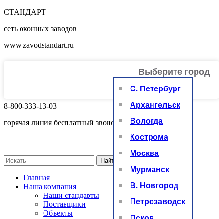
СТАНДАРТ
сеть оконных заводов
www.zavodstandart.ru
Выберите город
+
С. Петербург
Архангельск
8-800-333-13-03
Вологда
горячая линия бесплатный звонок
Кострома
Москва
Найти
Мурманск
Главная
В. Новгород
Наша компания
Наши стандарты
Петрозаводск
Поставщики
Объекты
Псков