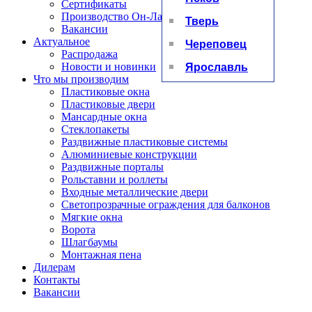
Сертификаты
Производство Он-Лайн
Тверь
Вакансии
Актуальное
Череповец
Распродажа
Ярославль
Новости и новинки
Что мы производим
Пластиковые окна
Пластиковые двери
Мансардные окна
Стеклопакеты
Раздвижные пластиковые системы
Алюминиевые конструкции
Раздвижные порталы
Рольставни и роллеты
Входные металлические двери
Светопрозрачные ограждения для балконов
Мягкие окна
Ворота
Шлагбаумы
Монтажная пена
Дилерам
Контакты
Вакансии