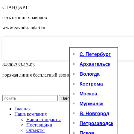
СТАНДАРТ
сеть оконных заводов
www.zavodstandart.ru
С. Петербург
Архангельск
8-800-333-13-03
Вологда
горячая линия бесплатный звонок
Кострома
Москва
Найти
Мурманск
Главная
В. Новгород
Наша компания
Наши стандарты
Петрозаводск
Поставщики
Объекты
Псков